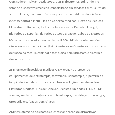
Com sede em Taiwan desde 1990, a ZMI Electronics, Ltd. é líder no
setor de dispositivos médicos, especializada em serviços OEM/ODM de
alta qualidade, atendendo às principais marcas médicas globais.Nosso
extenso portfólio inclui Fios de Conexão Médicos, Eletrodos Médicos,
Eletrodos de Borracha, Eletrodos Autoadesivos, Pads de Hidrogel,
Eletrodos de Esponja, Eletrodos de Copo a Vácuo, Cabos de Eletrodos
Médicos e estimuladores musculares TENS/EMS de ponta.Também
oferecemos sondas de incontinência estéreis e não estéreis, dispositivos
de tração da medula espinhal e tecnologia para ultrassom e diatermia
de ondas curtas.
ZMI fornece dispositivos médicos OEM e ODM, oferecendo
equipamentos de eletroterapia, fototerapia, sonoterapia, hipertermia e
terapia de força de alta qualidade. Nossas soluções também incluem
Eletrodos Médicos, Fios de Conexão Médicos, unidades TENS e EMS
sem fio, amplamente utilizadas em fisioterapia, reabilitação, neurologia,
ortopedia e cuidados domiciliares.
ZMI tem oferecido aos nossos clientes fabricação de dispositivos