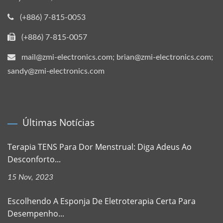
(+886) 7-815-0053
(+886) 7-815-0057
mail@zmi-electronics.com; brian@zmi-electronics.com;
sandy@zmi-electronics.com
Últimas Notícias
Terapia TENS Para Dor Menstrual: Diga Adeus Ao
Desconforto...
15 Nov, 2023
Escolhendo A Esponja De Eletroterapia Certa Para
Desempenho...