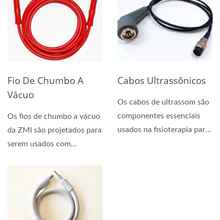
Fio De Chumbo A
Cabos Ultrassônicos
Vácuo
Os cabos de ultrassom são
componentes essenciais
Os fios de chumbo a vácuo
usados na fisioterapia para
da ZMI são projetados para
conectar equipamentos...
serem usados com
eletrodos de sucção...