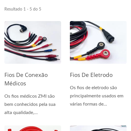
Resultado 1 - 5 do 5
Fios De Conexão
Fios De Eletrodo
Médicos
Os fios de eletrodo são
principalmente usados em
Os fios médicos ZMI são
várias formas de
bem conhecidos pela sua
eletroterapia, como
alta qualidade,
fisioterapia,...
confiabilidade e
segurança,...