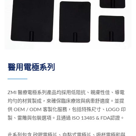
醫用電極系列
ZMI 醫療電極系列產品均採用低阻抗、親膚性佳、導電
均勻的材質製成，來確保臨床療效與病患舒適度。並提
供 OEM / ODM 客製化服務，包括特殊尺寸、LOGO 印
製、雷雕與包裝選項。且通過 ISO 13485 & FDA認證。
此系列包含 矽膠電極片、自黏式電極片、吸杯電極和與