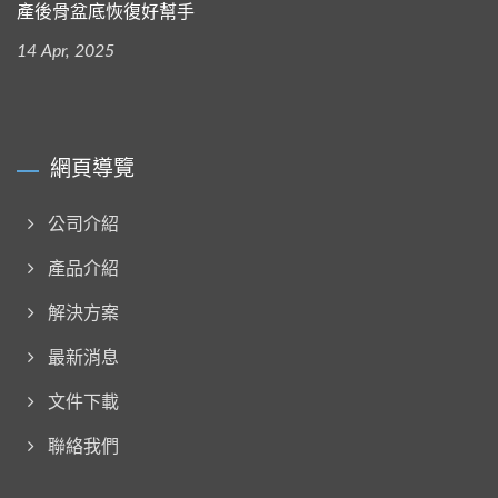
產後骨盆底恢復好幫手
14 Apr, 2025
網頁導覽
公司介紹
產品介紹
解決方案
最新消息
文件下載
聯絡我們