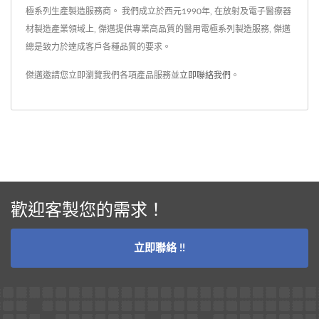
極系列生產製造服務商。 我們成立於西元1990年, 在放射及電子醫療器
材製造產業領域上, 傑邁提供專業高品質的醫用電極系列製造服務, 傑邁
總是致力於達成客戶各種品質的要求。
傑邁邀請您立即瀏覽我們各項產品服務並
立即聯絡我們
。
歡迎客製您的需求！
立即聯絡 !!