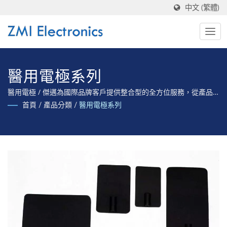
中文 (繁體)
醫用電極系列
醫用電極 / 傑邁為國際品牌客戶提供整合型的全方位服務，從產品
開發至設計製造、提供產品完整法規驗證至取得各國醫療器材認證
首頁
/
產品分類
/
醫用電極系列
的全方位專業服務。