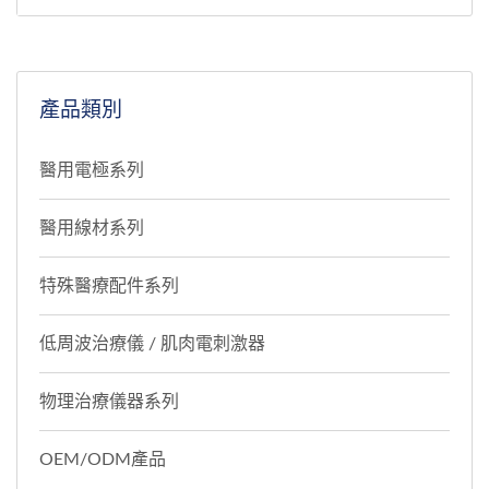
電極能夠牢固地貼附在治療
區域上，確保電流的均勻傳
遞和治療效果的最大化。
產品類別
醫用電極系列
醫用線材系列
特殊醫療配件系列
低周波治療儀 / 肌肉電刺激器
物理治療儀器系列
OEM/ODM產品