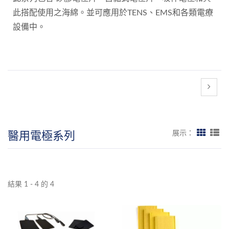
此搭配使用之海綿。並可應用於TENS、EMS和各類電療
設備中。
醫用電極系列
展示：
結果 1 - 4 的 4