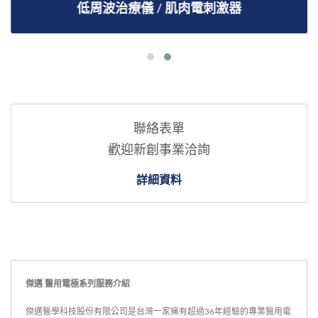
低周波治療儀 / 肌肉電刺激器
聯絡表單
歡迎新創事業洽詢
詳細資料
傑邁 醫用電極系列服務介紹
傑邁醫學科技股份有限公司是台灣一家擁有超過36年經驗的專業醫用電