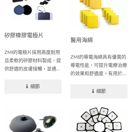
矽膠橡膠電極片
醫用海綿
ZMI的電極片採用高度耐用
ZMI的導電海綿具有優異的
且柔軟的矽膠材料製成，提
導電性能，可提升電療治療
供舒適的皮膚接觸，並通過
的效果和舒適度。有用於吸
其低電阻設計確保每次有效
杯電極的圓形海綿（壓縮／
治療。...
細節
通用），以及用於矽橡膠電
細節
極的口袋海綿（單／雙口
袋）。...