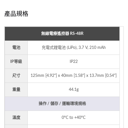
產品規格
無線電療遙控器 RS-48R
電池
充電式鋰電池 (LiPo), 3.7 V, 210 mAh
IP等級
IP22
尺寸
125mm [4.92"] x 40mm [1.58"] x 13.7mm [0.54"]
重量
44.1g
操作 / 儲存 / 運輸環境規格
溫度
0°C to +40°C