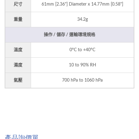
尺寸
61mm [2.36"] Diameter x 14.77mm [0.58"]
重量
34.2g
操作 / 儲存 / 運輸環境規格
溫度
0°C to +40°C
濕度
10 to 90% RH
氣壓
700 hPa to 1060 hPa