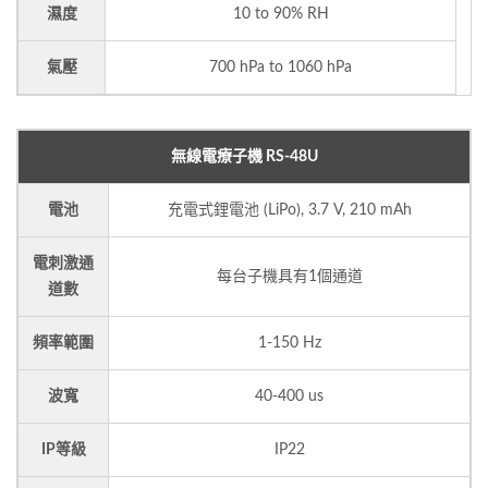
濕度
10 to 90% RH
氣壓
700 hPa to 1060 hPa
無線電療子機 RS-48U
電池
充電式鋰電池 (LiPo), 3.7 V, 210 mAh
電刺激通
每台子機具有1個通道
道數
頻率範圍
1-150 Hz
波寬
40-400 us
IP等級
IP22