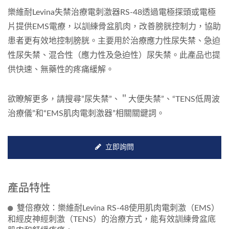
樂維耐Levina失禁治療電刺激器RS-48透過電極探頭或電極
片提供EMS電療，以訓練骨盆肌肉，改善膀胱控制力，協助
患者更有效地控制膀胱。主要用於治療應力性尿失禁、急迫
性尿失禁、混合性（應力性及急迫性）尿失禁。此產品也提
供快速、無藥性的疼痛緩解。
欲瞭解更多，請搜尋”尿失禁”、＂大便失禁”、“TENS低周波
治療儀”和“EMS肌肉電刺激器”相關關鍵詞。
立即詢問
產品特性
雙倍療效：樂維耐Levina RS-48使用肌肉電刺激（EMS）
和經皮神經刺激（TENS）的治療方式，能有效訓練骨盆底