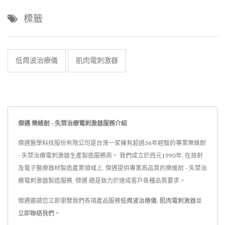
標籤
低周波治療儀
肌肉電刺激器
傑邁 樂維耐 - 失禁治療電刺激器服務介紹
傑邁醫學科技股份有限公司是台灣一家擁有超過36年經驗的專業樂維耐
- 失禁治療電刺激器生產製造服務商。 我們成立於西元1990年, 在放射
及電子醫療器材製造產業領域上, 傑邁提供專業高品質的樂維耐 - 失禁治
療電刺激器製造服務, 傑邁 總是致力於達成客戶各種品質要求。
傑邁邀請您立即瀏覽我們各項產品服務
低周波治療儀
,
肌肉電刺激器
並
立即聯絡我們
。