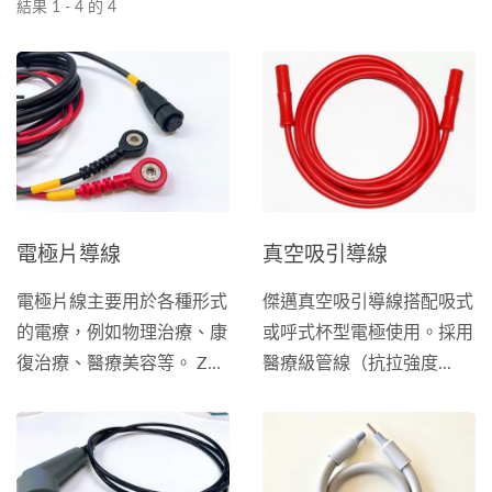
結果 1 - 4 的 4
電極片導線
真空吸引導線
電極片線主要用於各種形式
傑邁真空吸引導線搭配吸式
的電療，例如物理治療、康
或呼式杯型電極使用。採用
復治療、醫療美容等。 ZMI
醫療級管線（抗拉強度...
提供客製化的醫療用電極導
線，可搭配不同種類的電極
片和電刺儀器，以滿足您的
需求。