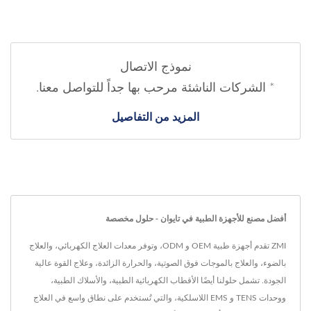
نموذج الاتصال
* الشركات الناشئة مرحب بها جداً للتواصل معنا.
المزيد من التفاصيل
أفضل مصنع للأجهزة الطبية في تايوان - حلول مخصصة
ZMI تقدم أجهزة طبية OEM و ODM، وتوفر معدات العلاج الكهربائي، والعلاج
بالضوء، والعلاج بالموجات فوق الصوتية، والحرارة الزائدة، وعلاج القوة عالية
الجودة. تشمل حلولنا أيضًا الأقطاب الكهربائية الطبية، والأسلاك الطبية،
ووحدات TENS و EMS اللاسلكية، والتي تُستخدم على نطاق واسع في العلاج