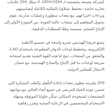
كشركة مصنعة مخصصة لـ OEM/ODM، لا تمتلك ZMI علامات
تجارية خاصة—يحتفظ عملاؤنا بالملكية الكاملة لتصاميمهم
وبراءات اختراعهم. مع معدات متطورة وعمليات صارمة، نقوم
بتحويل المفاهيم إلى منتجات عالية الجودة، من النموذج الأولي إلى
الإنتاج الضخم، مصممة وفقًا للمتطلبات الدقيقة.
يتمتع فريقنا الهندسي بخبرة واسعة في تصميم الأنظمة
الإلكترونية، وتخطيط لوحات الدوائر المطبوعة باستخدام CAD،
والتحقق من المنتجات. تتيح لنا هذه القوة التقنية تقديم استجابة
سريعة لوحدات ما قبل الإنتاج والنماذج الهندسية، مع ضمان
الامتثال للمعايير الدولية.
ZMI ملتزمة بتطوير معدات إعادة التأهيل والطب المبتكرة التي
تحسن جودة الحياة للمرضى في جميع أنحاء العالم. مع مواجهة
المجتمعات لشيخوخة السكان، تمكّن حلولنا الموثوقة وسهلة
الاستخدام المتخصصين في الرعاية الصحية وتعزز رفاهية