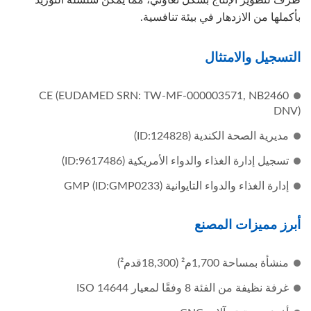
بأكملها من الازدهار في بيئة تنافسية.
التسجيل والامتثال
CE (EUDAMED SRN: TW-MF-000003571, NB2460
DNV)
مديرية الصحة الكندية (ID:124828)
تسجيل إدارة الغذاء والدواء الأمريكية (ID:9617486)
إدارة الغذاء والدواء التايوانية GMP (ID:GMP0233)
أبرز مميزات المصنع
منشأة بمساحة 1,700م² (18,300قدم²)
غرفة نظيفة من الفئة 8 وفقًا لمعيار ISO 14644