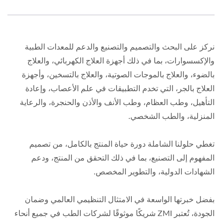
نركز على البحث والتصميم والتصنيع والدعم للمعدات الطبية
والإكسسوارات، بما في ذلك أجهزة العلاج الكهربائي، والعلاج
بالضوء، والعلاج بالموجات الصوتية، والعلاج بالتسخين، وأجهزة
العلاج بالجر، التي تخدم التطبيقات في علم الأعصاب، وإعادة
التأهيل، وطب العظام، وطب الأنف والأذن والحنجرة، والرعاية
المنزلية، والطب الشخصي.
تغطي حلولنا الشاملة دورة حياة المنتج بالكامل، من تصميم
المفهوم إلى التصنيع، بما في ذلك التحقق من المنتج، ودعم
الشهادات الدولية، والتطوير المخصص.
بفضل خبرتها الواسعة في الامتثال التنظيمي العالمي وضمان
الجودة، تُعتبر ZMI شريكًا موثوقًا لشركات الطب في جميع أنحاء