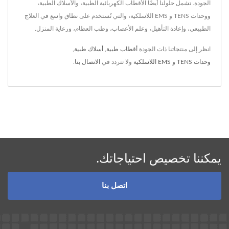
الجودة. تشمل حلولنا أيضًا الأقطاب الكهربائية الطبية، والأسلاك الطبية،
ووحدات TENS و EMS اللاسلكية، والتي تُستخدم على نطاق واسع في العلاج
الطبيعي، وإعادة التأهيل، وعلم الأعصاب، وطب العظام، ورعاية المنزل.
انظر إلى منتجاتنا ذات الجودة
أقطاب طبية
,
أسلاك طبية
,
وحدات TENS و EMS اللاسلكية
ولا تتردد في
الاتصال بنا
.
يمكننا تخصيص احتياجاتك.
اتصل بنا