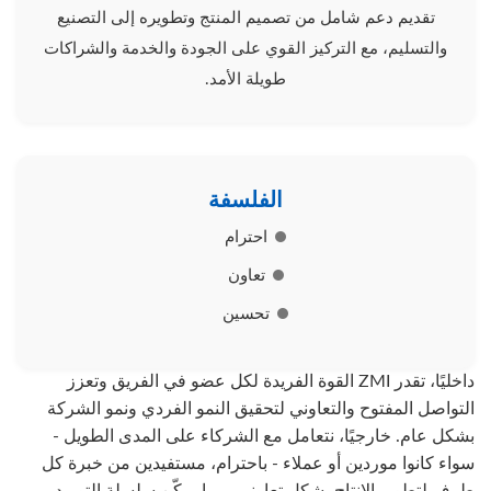
تقديم دعم شامل من تصميم المنتج وتطويره إلى التصنيع
والتسليم، مع التركيز القوي على الجودة والخدمة والشراكات
طويلة الأمد.
الفلسفة
احترام
تعاون
تحسين
داخليًا، تقدر ZMI القوة الفريدة لكل عضو في الفريق وتعزز
التواصل المفتوح والتعاوني لتحقيق النمو الفردي ونمو الشركة
بشكل عام. خارجيًا، نتعامل مع الشركاء على المدى الطويل -
سواء كانوا موردين أو عملاء - باحترام، مستفيدين من خبرة كل
طرف لتطوير الإنتاج بشكل تعاوني، مما يمكّن سلسلة التوريد