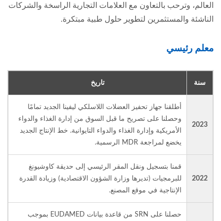
العالم، وترحب بالتعاون مع العلامات التجارية الراسخة والشركات
الناشئة والمستثمرين لتطوير حلول طبية مبتكرة.
معلم رئيسي
سنة
تاريخ
أطلقنا جهاز تحفيز العضلات اللاسلكي ليفينا الجديد تمامًا
وحصلنا على تصريح ما قبل السوق من إدارة الغذاء والدواء
2023
الأمريكية وإدارة الغذاء والدواء التايوانية. خط الإنتاج الجديد
يخضع لمراجعة MDR الرسمية.
قمنا بتسجيل ونقل المقر الرئيسي إلى حديقة كاوشيونغ
2022
للبرمجيات (تديرها وزارة الشؤون الاقتصادية) وزيادة القدرة
الإنتاجية في موقع المصنع.
حصلنا على SRN من قاعدة بيانات EUDAMED بموجب