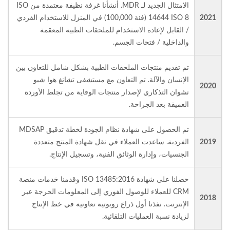
الامتثال الجديد لـ MDR. أنشأنا غرفة نظيفة معتمدة من ISO
2021
14644 ISO 8 (فئة 100,000) في المنزل للاستخدام الفردي
/ القابل لإعادة الاستخدام للملحقات الطبية المعقمة
والداخلية / فتحات الجسم.
تم تقديم منتجات الملحقات الطبية بشكل شامل للتعاون بين
الإنسان والآلة. تم التعاون مع مستشفى تشانغ هوا شيو
2020
تشوان التذكاري لإصدار منتجات الوقاية من تجلط الأوردة
العميقة بعد الجراحة.
تم الحصول على شهادة نظام الجودة لخطة تدقيق MDSAP
2019
الفردية. ساعدت العملاء في نقل شهادة المنتج متعددة
الجنسيات، وإدارة الوثائق الفنية، وتسجيل الإنتاج.
حصلنا على شهادة ISO 13485:2016 وقدمنا خدمات منصة
CRM للعملاء للوصول الفوري إلى المعلومات الحرجة عبر
2018
الإنترنت. نفذنا أول ذراع روبوتية تعاونية في خط الإنتاج
لزيادة نسبة العمليات التلقائية.