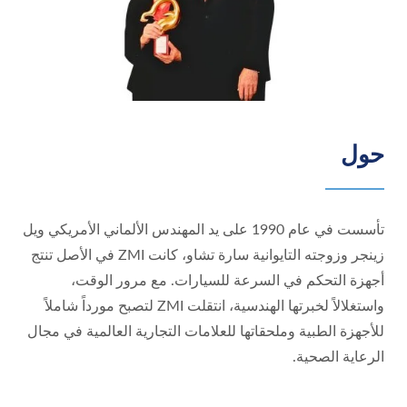
حول
تأسست في عام 1990 على يد المهندس الألماني الأمريكي ويل
زينجر وزوجته التايوانية سارة تشاو، كانت ZMI في الأصل تنتج
أجهزة التحكم في السرعة للسيارات. مع مرور الوقت،
واستغلالاً لخبرتها الهندسية، انتقلت ZMI لتصبح مورداً شاملاً
للأجهزة الطبية وملحقاتها للعلامات التجارية العالمية في مجال
الرعاية الصحية.