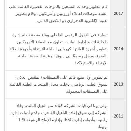
قام بتطوير وحدات التسخين بالموجات القصيرة القائمة على
2017
الشبه موصلات لعملاء أوروبيين وأمريكيين، وقام بتطوير
تقنية الإلكترود اللاحراري ذو اللاصق الذاتي.
تسارع في التحول الرقمي الداخلي وبناء منصة نظام إدارة
داخلية لتنفيذ إدارة البيانات. تعاون مع العملاء الأمريكيين
2014
لتطوير أجهزة العلاج الكهربائي القابلة للارتداء وأجهزة العلاج
بالضوء، ودخل رسميًا إلى سوق الرعاية الصحية القابلة
للارتداء والاستهلاكية.
تم تطوير أول منتج قائم على التطبيقات (المقبض الذكي)
2013
لسوق الطب الرياضي. دخلت مجال المنتجات الطبية القائمة
على التطبيقات المحمولة.
تولى يوتا لي قيادة الشركة كقائد من الجيل الثالث، وقاد
الشركة إلى سوق إعادة التأهيل الفاخرة، وقدم أدوات إدارة
2011
رقمية، وأدوات إدارة BSC، وإدارة الإنتاج الرشيقة TPS
تويوتا.