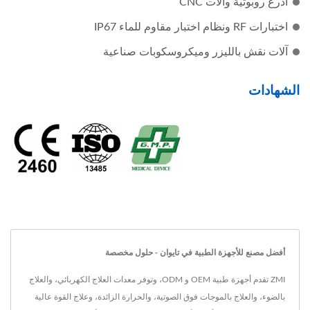
أذرع روبوتية وآلات CNC
اختبارات RF ونظام اختبار مقاوم للماء IP67
آلات نقش بالليزر وميكروسكوبات صناعية
الشهادات
أفضل مصنع للأجهزة الطبية في تايوان - حلول مخصصة
ZMI تقدم أجهزة طبية OEM و ODM، وتوفر معدات العلاج الكهربائي، والعلاج
بالضوء، والعلاج بالموجات فوق الصوتية، والحرارة الزائدة، وعلاج القوة عالية