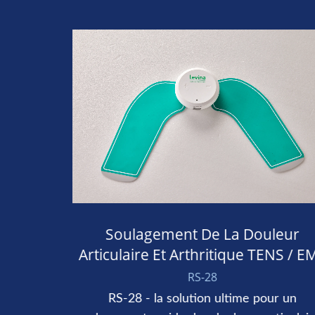
Soulagement De La Douleur
Articulaire Et Arthritique TENS / EM
RS-28
n
rtée de
RS-28 - la solution ultime pour un