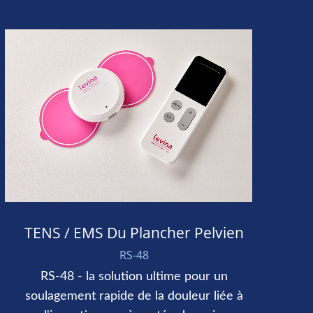
TENS / EMS Du Plancher Pelvien
RS-48
RS-48 - la solution ultime pour un
soulagement rapide de la douleur liée à
soulag