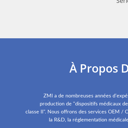
Équipement De
Série 
Physiothérapie
À Propos 
ZMI a de nombreuses années d'expér
production de "dispositifs médicaux de 
classe II". Nous offrons des services OEM 
la R&D, la réglementation médicale,