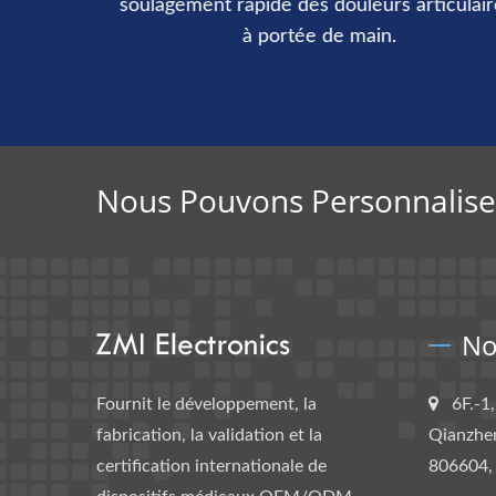
soulagement rapide des douleurs articulaires
à portée de main.
Nous Pouvons Personnaliser
No
Fournit le développement, la
6F.-1
fabrication, la validation et la
Qianzhen
certification internationale de
806604,