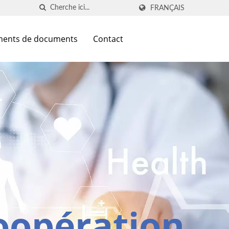
FRANÇAIS
ments de documents
Contact
oopération