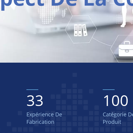
33
100
Expérience De
Catégorie D
Fabrication
Produit