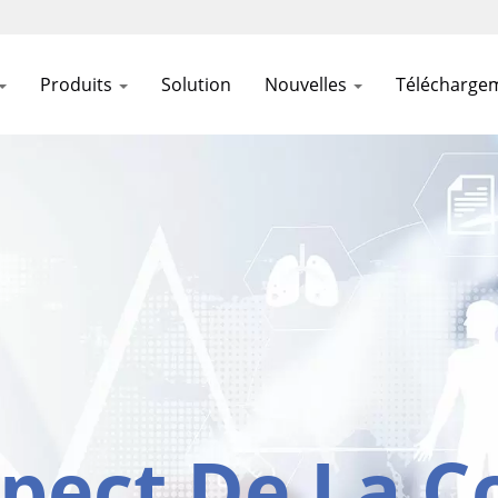
Produits
Solution
Nouvelles
Télécharge
pect De La C