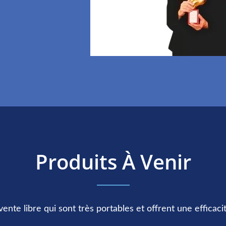
Produits À Venir
vente libre qui sont très portables et offrent une efficac