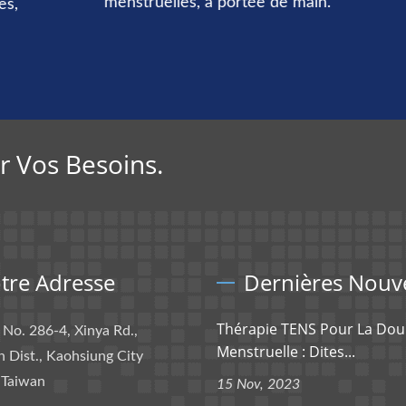
menstruelles, à portée de main.
,
 Vos Besoins.
tre Adresse
Dernières Nouve
Thérapie TENS Pour La Dou
, No. 286-4, Xinya Rd.,
Menstruelle : Dites...
 Dist., Kaohsiung City
 Taiwan
15 Nov, 2023