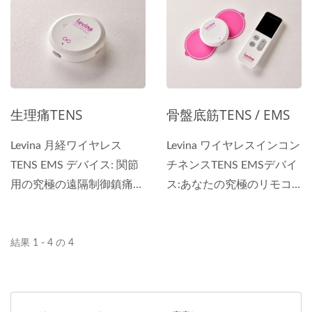
最新のワイヤレスTENS...
ューション 最新のワイヤ
レスTENS...
生理痛TENS
骨盤底筋TENS / EMS
Levina 月経ワイヤレス
Levina ワイヤレスインコン
TENS EMS デバイス: 関節
チネンスTENS EMSデバイ
用の究極の遠隔制御鎮痛ソ
ス:あなたの究極のリモコ
リューション 最新のワイ
ン式痛み緩和ソリューショ
ヤレスTENS...
ン 最新のワイヤレス失禁
TENS...
結果 1 - 4 の 4