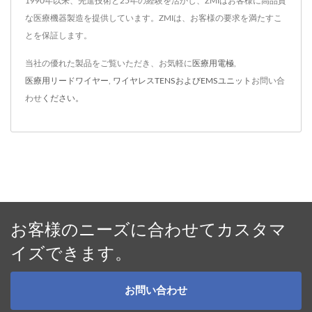
1990年以来、先進技術と25年の経験を活かし、ZMIはお客様に高品質
な医療機器製造を提供しています。ZMIは、お客様の要求を満たすこ
とを保証します。
当社の優れた製品をご覧いただき、お気軽に
医療用電極
,
医療用リードワイヤー
,
ワイヤレスTENSおよびEMSユニット
お問い合
わせ
ください。
お客様のニーズに合わせてカスタマ
イズできます。
お問い合わせ