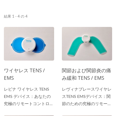
結果 1 - 4 の 4
ワイヤレス TENS /
関節および関節炎の痛
EMS
み緩和 TENS / EMS
レビナ ワイヤレス TENS
レヴィナブレースワイヤレ
EMS デバイス：あなたの
スTENS EMSデバイス：関
究極のリモートコントロー
節のための究極のリモート
ル痛み緩和ソリューション
コントロール痛み緩和ソリ