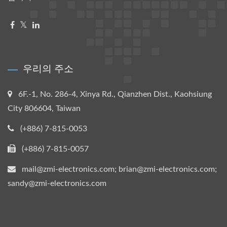
우리의 주소
6F.-1, No. 286-4, Xinya Rd., Qianzhen Dist., Kaohsiung
City 806604, Taiwan
(+886) 7-815-0053
(+886) 7-815-0057
mail@zmi-electronics.com; brian@zmi-electronics.com;
sandy@zmi-electronics.com