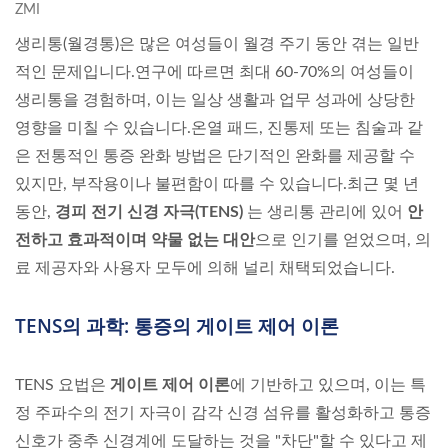
ZMI
생리통(월경통)은 많은 여성들이 월경 주기 동안 겪는 일반
적인 문제입니다.연구에 따르면 최대 60-70%의 여성들이
생리통을 경험하며, 이는 일상 생활과 업무 성과에 상당한
영향을 미칠 수 있습니다.온열 패드, 진통제 또는 침술과 같
은 전통적인 통증 완화 방법은 단기적인 완화를 제공할 수
있지만, 부작용이나 불편함이 따를 수 있습니다.최근 몇 년
동안,
경피 전기 신경 자극(TENS)
는 생리통 관리에 있어
안
전하고 효과적이며 약물 없는 대안
으로 인기를 얻었으며, 의
료 제공자와 사용자 모두에 의해 널리 채택되었습니다.
TENS의 과학: 통증의 게이트 제어 이론
TENS 요법은
게이트 제어 이론
에 기반하고 있으며, 이는 특
정 주파수의 전기 자극이 감각 신경 섬유를 활성화하고 통증
신호가 중추 신경계에 도달하는 것을 "차단"할 수 있다고 제