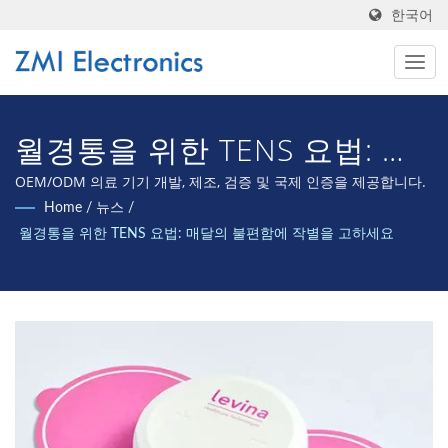
한국어
월경통을 위한 TENS 요법: 매
달의 불편함에 작별을 고하세
OEM/ODM 의료 기기 개발, 제조, 검증 및 국제 인증을 제공합니다.
Home
/
뉴스
/
요
월경통을 위한 TENS 요법: 매달의 불편함에 작별을 고하세요