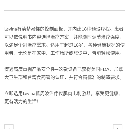
Levina有清楚易懂的控制面板，并内建18种预设疗程。患者
可以依说明书内容选择治疗方案，并能随时调节治疗强度，
以满足个别治疗需求。适用于超过18岁、各种健康状况的使
用者，无论是在家中、工作场所或旅途中，皆能轻松使用。
傑邁高度重视产品安全性—这款设备已获得美国FDA、加拿
大卫生部和台湾食药署的认证，并符合高标准的制造要求。
立即选用Levina低周波治疗仪肌肉电刺激器，享受更健康、
更有活力的生活！