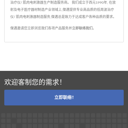
治疗仪/ 肌肉电刺激器生产制造服务商。 我们成立于西元1990年, 在放
射及电子医疗器材制造产业领域上,傑邁提供专业高品质的低周波治疗
仪/ 肌肉电刺激器制造服务,傑邁总是致力于达成客户各种品质的要求。
傑邁邀请您立即浏览我们各项产品服务并
立即联络我们
。
欢迎客制您的需求！
立即联络!!