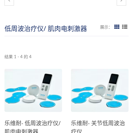
低周波治疗仪/ 肌肉电刺激器
展示：
结果 1 - 4 的 4
乐维耐- 低周波治疗仪/
乐维耐- 关节低周波治
肌肉电刺激器
疗仪