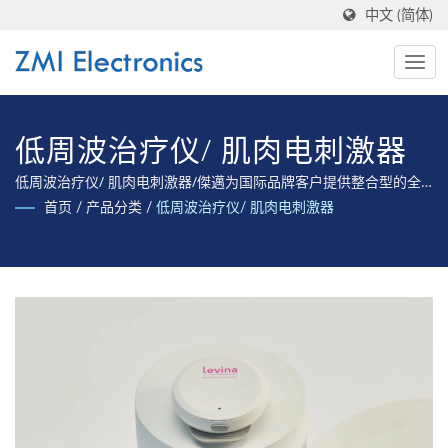
中文 (简体)
低周波治疗仪/ 肌肉电刺激器
低周波治疗仪/ 肌肉电刺激器/傑邁为国际品牌客户提供整合型的全
方位服务，从产品开发至设计制造、提供产品完整法规验证至取得
首页
/
产品分类
/
低周波治疗仪/ 肌肉电刺激器
各国医疗器材认证的全方位专业服务。