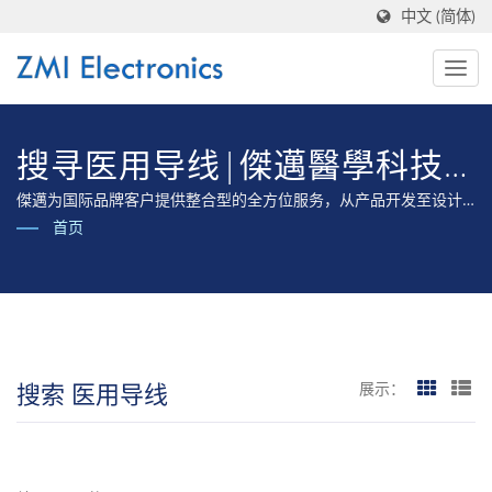
中文 (简体)
搜寻医用导线|傑邁醫學科技
股份有限公司
傑邁为国际品牌客户提供整合型的全方位服务，从产品开发至设计
制造、提供产品完整法规验证至取得各国医疗器材认证的全方位专
首页
业服务。
搜索 医用导线
展示：