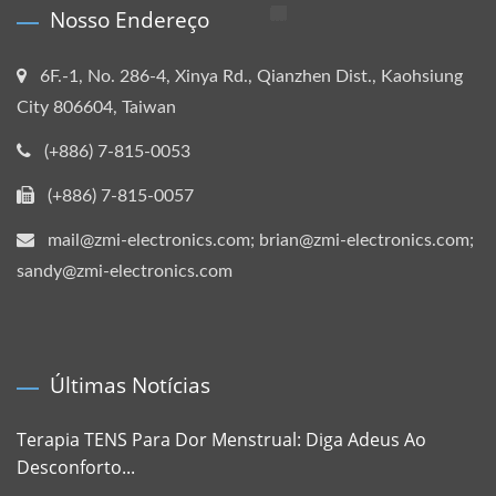
Nosso Endereço
6F.-1, No. 286-4, Xinya Rd., Qianzhen Dist., Kaohsiung
City 806604, Taiwan
(+886) 7-815-0053
(+886) 7-815-0057
mail@zmi-electronics.com; brian@zmi-electronics.com;
sandy@zmi-electronics.com
Últimas Notícias
Terapia TENS Para Dor Menstrual: Diga Adeus Ao
Desconforto...