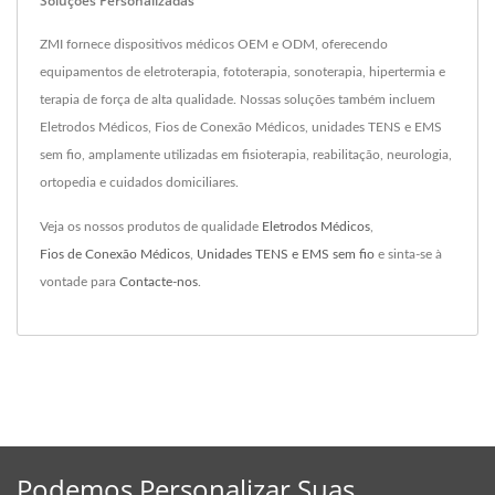
Soluções Personalizadas
ZMI fornece dispositivos médicos OEM e ODM, oferecendo
equipamentos de eletroterapia, fototerapia, sonoterapia, hipertermia e
terapia de força de alta qualidade. Nossas soluções também incluem
Eletrodos Médicos, Fios de Conexão Médicos, unidades TENS e EMS
sem fio, amplamente utilizadas em fisioterapia, reabilitação, neurologia,
ortopedia e cuidados domiciliares.
Veja os nossos produtos de qualidade
Eletrodos Médicos
,
Fios de Conexão Médicos
,
Unidades TENS e EMS sem fio
e sinta-se à
vontade para
Contacte-nos
.
Podemos Personalizar Suas