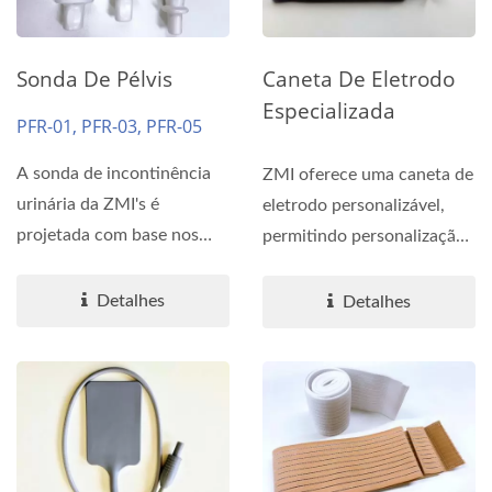
Sonda De Pélvis
Caneta De Eletrodo
Especializada
PFR-01, PFR-03, PFR-05
A sonda de incontinência
ZMI oferece uma caneta de
urinária da ZMI's é
eletrodo personalizável,
projetada com base nos
permitindo personalização
princípios da ergonomia...
em termos de cabo,...
Detalhes
Detalhes